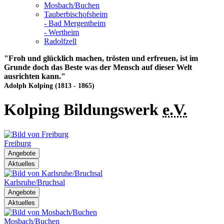
Mosbach/Buchen
Tauberbischofsheim
- Bad Mergentheim
- Wertheim
Radolfzell
"Froh und glücklich machen, trösten und erfreuen, ist im
Grunde doch das Beste was der Mensch auf dieser Welt
ausrichten kann."
Adolph Kolping (1813 - 1865)
Kolping Bildungswerk
e.V.
Freiburg
Angebote
Aktuelles
Karlsruhe/Bruchsal
Angebote
Aktuelles
Mosbach/Buchen