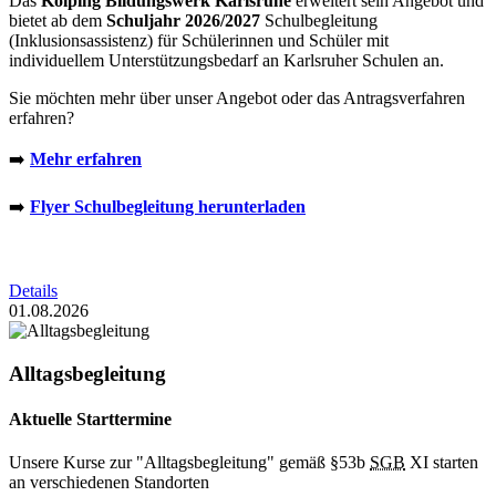
Das
Kolping Bildungswerk Karlsruhe
erweitert sein Angebot und
bietet ab dem
Schuljahr 2026/2027
Schulbegleitung
(Inklusionsassistenz) für Schülerinnen und Schüler mit
individuellem Unterstützungsbedarf an Karlsruher Schulen an.
Sie möchten mehr über unser Angebot oder das Antragsverfahren
erfahren?
➡️
Mehr erfahren
➡️
Flyer Schulbegleitung herunterladen
Details
01.08.2026
Alltagsbegleitung
Aktuelle Starttermine
Unsere Kurse zur "Alltagsbegleitung" gemäß §53b
SGB
XI starten
an verschiedenen Standorten