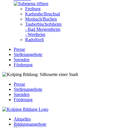
Freiburg
Karlsruhe/Bruchsal
Mosbach/Buchen
Tauberbischofsheim
- Bad Mergentheim
- Wertheim
Radolfzell
Presse
Stellenangebote
Spenden
Förderung
Presse
Stellenangebote
Spenden
Förderung
Aktuelles
Bildungsangebote