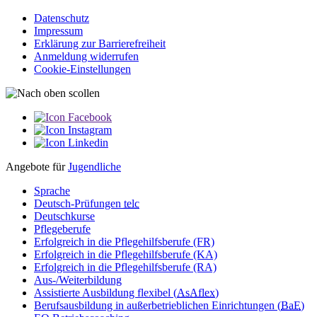
Datenschutz
Impressum
Erklärung zur Barriere­­freiheit
Anmeldung widerrufen
Cookie-Einstellungen
Angebote für
Jugendliche
Sprache
Deutsch-Prüfungen
telc
Deutschkurse
Pflegeberufe
Erfolgreich in die Pflegehilfsberufe (FR)
Erfolgreich in die Pflegehilfsberufe (KA)
Erfolgreich in die Pflegehilfsberufe (RA)
Aus-/Weiterbildung
Assistierte Ausbildung flexibel (
AsAflex
)
Berufsausbildung in außerbetrieblichen Einrichtungen (
BaE
)