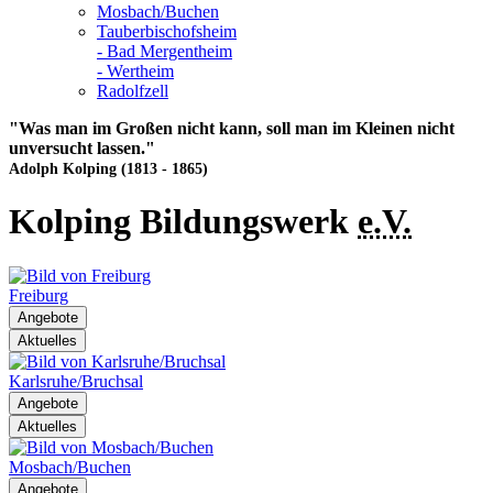
Mosbach/Buchen
Tauberbischofsheim
- Bad Mergentheim
- Wertheim
Radolfzell
"Was man im Großen nicht kann, soll man im Kleinen nicht
unversucht lassen."
Adolph Kolping (1813 - 1865)
Kolping Bildungswerk
e.V.
Freiburg
Angebote
Aktuelles
Karlsruhe/Bruchsal
Angebote
Aktuelles
Mosbach/Buchen
Angebote