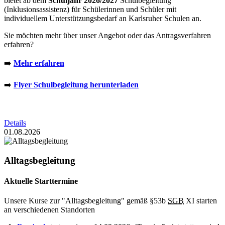
bietet ab dem
Schuljahr 2026/2027
Schulbegleitung
(Inklusionsassistenz) für Schülerinnen und Schüler mit
individuellem Unterstützungsbedarf an Karlsruher Schulen an.
Sie möchten mehr über unser Angebot oder das Antragsverfahren
erfahren?
➡️
Mehr erfahren
➡️
Flyer Schulbegleitung herunterladen
Details
01.08.2026
Alltagsbegleitung
Aktuelle Starttermine
Unsere Kurse zur "Alltagsbegleitung" gemäß §53b
SGB
XI starten
an verschiedenen Standorten