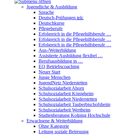
Jugendliche & Ausbildung
Sprache
Deutsch-Prüfungen
telc
Deutschkurse
Pflegeberufe
Erfolgreich in die Pflegehilfsberufe …
Erfolgreich in die Pflegehilfsberufe …
Erfolgreich in die Pflegehilfsberufe …
Aus-/Weiterbildung
Assistierte Ausbildung flexibel …
Berufsausbildung in …
EQ Betriebscoaching
Neuer Start
Junge Menschen
JugendNetz Niederstetten
Schulsozialarbeit Ahorn
Schulsozialarbeit Königheim
Schulsozialarbeit Niederstetten
Schulsozialarbeit Tauberbischofsheim
Schulsozialarbeit Wertheim
Studienberatung Kolping Hochschule
Erwachsene & Weiterbildung
Ohne Kategorie
Leitung soziale Betreuung