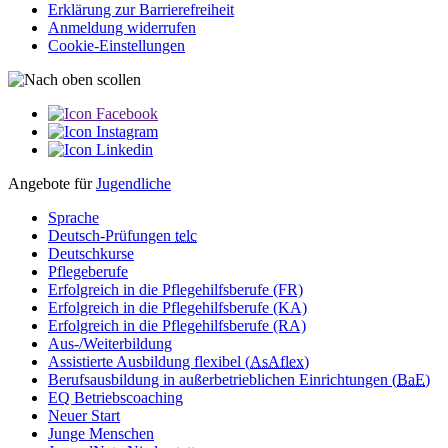
Erklärung zur Barriere­­freiheit
Anmeldung widerrufen
Cookie-Einstellungen
Angebote für
Jugendliche
Sprache
Deutsch-Prüfungen
telc
Deutschkurse
Pflegeberufe
Erfolgreich in die Pflegehilfsberufe (FR)
Erfolgreich in die Pflegehilfsberufe (KA)
Erfolgreich in die Pflegehilfsberufe (RA)
Aus-/Weiterbildung
Assistierte Ausbildung flexibel (
AsAflex
)
Berufsausbildung in außerbetrieblichen Einrichtungen (
BaE
)
EQ Betriebscoaching
Neuer Start
Junge Menschen