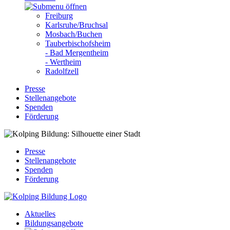
Freiburg
Karlsruhe/Bruchsal
Mosbach/Buchen
Tauberbischofsheim
- Bad Mergentheim
- Wertheim
Radolfzell
Presse
Stellenangebote
Spenden
Förderung
Presse
Stellenangebote
Spenden
Förderung
Aktuelles
Bildungsangebote