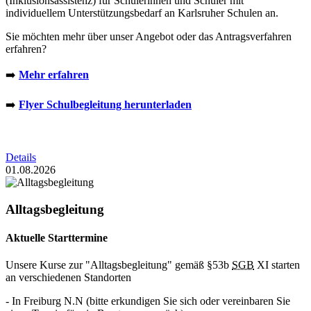
(Inklusionsassistenz) für Schülerinnen und Schüler mit
individuellem Unterstützungsbedarf an Karlsruher Schulen an.
Sie möchten mehr über unser Angebot oder das Antragsverfahren
erfahren?
➡️
Mehr erfahren
➡️
Flyer Schulbegleitung herunterladen
Details
01.08.2026
Alltagsbegleitung
Aktuelle Starttermine
Unsere Kurse zur "Alltagsbegleitung" gemäß §53b
SGB
XI starten
an verschiedenen Standorten
- In Freiburg N.N (bitte erkundigen Sie sich oder vereinbaren Sie