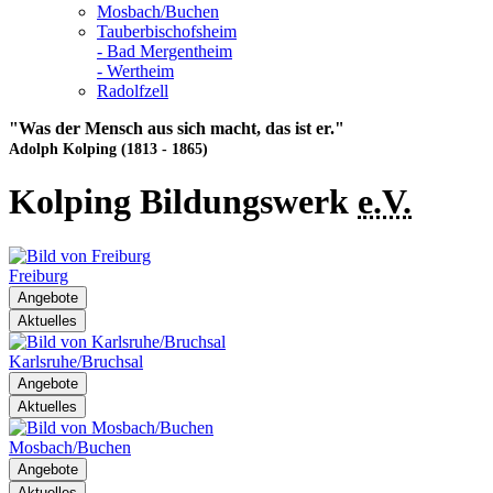
Mosbach/Buchen
Tauberbischofsheim
- Bad Mergentheim
- Wertheim
Radolfzell
"Was der Mensch aus sich macht, das ist er."
Adolph Kolping (1813 - 1865)
Kolping Bildungswerk
e.V.
Freiburg
Angebote
Aktuelles
Karlsruhe/Bruchsal
Angebote
Aktuelles
Mosbach/Buchen
Angebote
Aktuelles