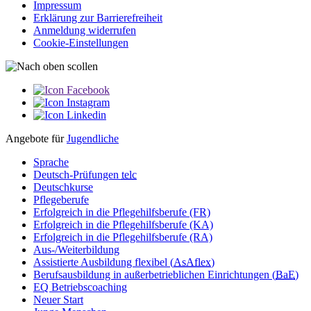
Impressum
Erklärung zur Barriere­­freiheit
Anmeldung widerrufen
Cookie-Einstellungen
Angebote für
Jugendliche
Sprache
Deutsch-Prüfungen
telc
Deutschkurse
Pflegeberufe
Erfolgreich in die Pflegehilfsberufe (FR)
Erfolgreich in die Pflegehilfsberufe (KA)
Erfolgreich in die Pflegehilfsberufe (RA)
Aus-/Weiterbildung
Assistierte Ausbildung flexibel (
AsAflex
)
Berufsausbildung in außerbetrieblichen Einrichtungen (
BaE
)
EQ Betriebscoaching
Neuer Start