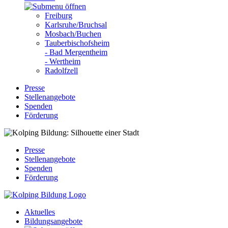
Freiburg
Karlsruhe/Bruchsal
Mosbach/Buchen
Tauberbischofsheim
- Bad Mergentheim
- Wertheim
Radolfzell
Presse
Stellenangebote
Spenden
Förderung
Presse
Stellenangebote
Spenden
Förderung
Aktuelles
Bildungsangebote