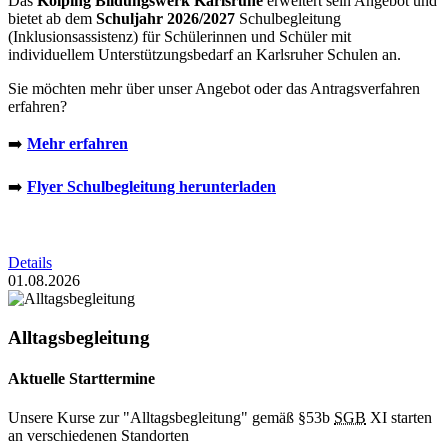
Das
Kolping Bildungswerk Karlsruhe
erweitert sein Angebot und
bietet ab dem
Schuljahr 2026/2027
Schulbegleitung
(Inklusionsassistenz) für Schülerinnen und Schüler mit
individuellem Unterstützungsbedarf an Karlsruher Schulen an.
Sie möchten mehr über unser Angebot oder das Antragsverfahren
erfahren?
➡️
Mehr erfahren
➡️
Flyer Schulbegleitung herunterladen
Details
01.08.2026
Alltagsbegleitung
Aktuelle Starttermine
Unsere Kurse zur "Alltagsbegleitung" gemäß §53b
SGB
XI starten
an verschiedenen Standorten