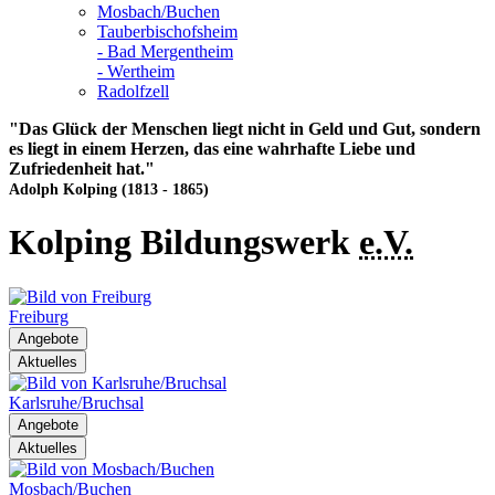
Mosbach/Buchen
Tauberbischofsheim
- Bad Mergentheim
- Wertheim
Radolfzell
"Das Glück der Menschen liegt nicht in Geld und Gut, sondern
es liegt in einem Herzen, das eine wahrhafte Liebe und
Zufriedenheit hat."
Adolph Kolping (1813 - 1865)
Kolping Bildungswerk
e.V.
Freiburg
Angebote
Aktuelles
Karlsruhe/Bruchsal
Angebote
Aktuelles
Mosbach/Buchen