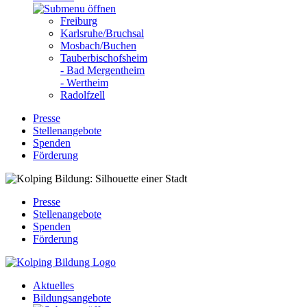
Freiburg
Karlsruhe/Bruchsal
Mosbach/Buchen
Tauberbischofsheim
- Bad Mergentheim
- Wertheim
Radolfzell
Presse
Stellenangebote
Spenden
Förderung
Presse
Stellenangebote
Spenden
Förderung
Aktuelles
Bildungsangebote