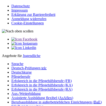
Datenschutz
Impressum
Erklärung zur Barriere­­freiheit
Anmeldung widerrufen
Cookie-Einstellungen
Angebote für
Jugendliche
Sprache
Deutsch-Prüfungen
telc
Deutschkurse
Pflegeberufe
Erfolgreich in die Pflegehilfsberufe (FR)
Erfolgreich in die Pflegehilfsberufe (KA)
Erfolgreich in die Pflegehilfsberufe (RA)
Aus-/Weiterbildung
Assistierte Ausbildung flexibel (
AsAflex
)
Berufsausbildung in außerbetrieblichen Einrichtungen (
BaE
)