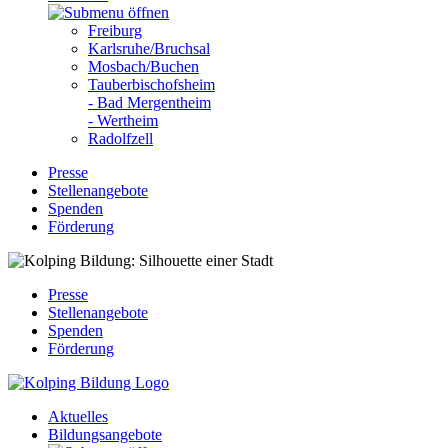
Freiburg
Karlsruhe/Bruchsal
Mosbach/Buchen
Tauberbischofsheim
- Bad Mergentheim
- Wertheim
Radolfzell
Presse
Stellenangebote
Spenden
Förderung
Presse
Stellenangebote
Spenden
Förderung
Aktuelles
Bildungsangebote