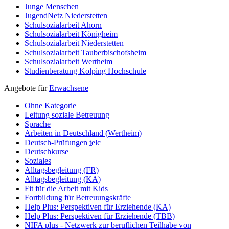
Junge Menschen
JugendNetz Niederstetten
Schulsozialarbeit Ahorn
Schulsozialarbeit Königheim
Schulsozialarbeit Niederstetten
Schulsozialarbeit Tauberbischofsheim
Schulsozialarbeit Wertheim
Studienberatung Kolping Hochschule
Angebote für
Erwachsene
Ohne Kategorie
Leitung soziale Betreuung
Sprache
Arbeiten in Deutschland (Wertheim)
Deutsch-Prüfungen
telc
Deutschkurse
Soziales
Alltagsbegleitung (FR)
Alltagsbegleitung (KA)
Fit für die Arbeit mit Kids
Fortbildung für Betreuungskräfte
Help Plus: Perspektiven für Erziehende (KA)
Help Plus: Perspektiven für Erziehende (TBB)
NIFA plus - Netzwerk zur beruflichen Teilhabe von