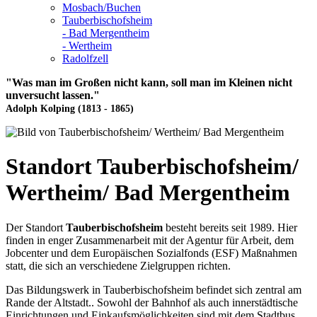
Mosbach/Buchen
Tauberbischofsheim
- Bad Mergentheim
- Wertheim
Radolfzell
"Was man im Großen nicht kann, soll man im Kleinen nicht
unversucht lassen."
Adolph Kolping (1813 - 1865)
Standort Tauberbischofsheim/
Wertheim/ Bad Mergentheim
Der Standort
Tauberbischofsheim
besteht bereits seit 1989. Hier
finden in enger Zusammenarbeit mit der Agentur für Arbeit, dem
Jobcenter und dem Europäischen Sozialfonds (ESF) Maßnahmen
statt, die sich an verschiedene Zielgruppen richten.
Das Bildungswerk in Tauberbischofsheim befindet sich zentral am
Rande der Altstadt.. Sowohl der Bahnhof als auch innerstädtische
Einrichtungen und Einkaufsmöglichkeiten sind mit dem Stadtbus