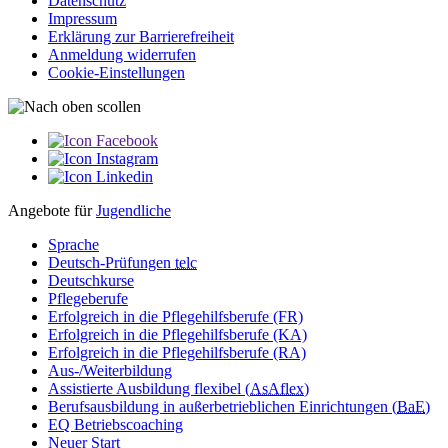
Datenschutz
Impressum
Erklärung zur Barriere­­freiheit
Anmeldung widerrufen
Cookie-Einstellungen
Angebote für
Jugendliche
Sprache
Deutsch-Prüfungen
telc
Deutschkurse
Pflegeberufe
Erfolgreich in die Pflegehilfsberufe (FR)
Erfolgreich in die Pflegehilfsberufe (KA)
Erfolgreich in die Pflegehilfsberufe (RA)
Aus-/Weiterbildung
Assistierte Ausbildung flexibel (
AsAflex
)
Berufsausbildung in außerbetrieblichen Einrichtungen (
BaE
)
EQ Betriebscoaching
Neuer Start