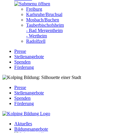
Freiburg
Karlsruhe/Bruchsal
Mosbach/Buchen
Tauberbischofsheim
- Bad Mergentheim
- Wertheim
Radolfzell
Presse
Stellenangebote
Spenden
Förderung
Presse
Stellenangebote
Spenden
Förderung
Aktuelles
Bildungsangebote