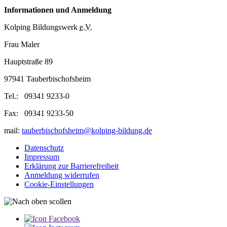
Informationen und Anmeldung
Kolping Bildungswerk
e.V.
Frau Maler
Hauptstraße 89
97941 Tauberbischofsheim
Tel.: 09341 9233-0
Fax: 09341 9233-50
mail:
tauberbischofsheim@kolping-bildung.de
Datenschutz
Impressum
Erklärung zur Barriere­­freiheit
Anmeldung widerrufen
Cookie-Einstellungen