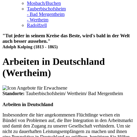
Mosbach/Buchen
Tauberbischofsheim
- Bad Mergentheim
- Wertheim
Radolfzell
"Tut jeder in seinem Kreise das Beste, wird's bald in der Welt
auch besser aussehen."
Adolph Kolping (1813 - 1865)
Arbeiten in Deutschland
(Wertheim)
Standorte:
Tauberbischofsheim/ Wertheim/ Bad Mergentheim
Arbeiten in Deutschland
Insbesondere die hier angekommenen Flüchtlinge weisen ein
Bündel von Problemen auf, die Ihre Integration in den Arbeitsmarkt
und damit den Zugang zu unserer Gesellschaft verhindern. Um sie
nicht zu dauerhaften Leistungsempfängern zu machen und ihnen
eine Perspektive in Deutschland zu eröffnen, benötigen Sie Hilfen,