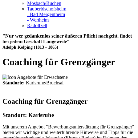
Mosbach/Buchen
Tauberbischofsheim
- Bad Mergentheim
- Wertheim
Radolfzell
"Nur wer gedankenlos seiner äußeren Pflicht nachgeht, findet
bei jedem Geschäft Langeweile"
Adolph Kolping (1813 - 1865)
Coaching für Grenzgänger
Standorte:
Karlsruhe/Bruchsal
Coaching für Grenzgänger
Standort: Karlsruhe
Mit unserem Angebot "Bewerbungsunterstützung für Grenzgänger"
bieten wir wichtige und weiterführende Hinweise und Tipps für die
grenzüberschreitende Jobsuche (Elsass / Baden) im Rahmen des