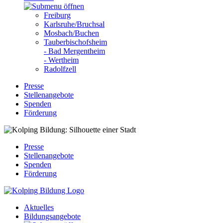
Freiburg
Karlsruhe/Bruchsal
Mosbach/Buchen
Tauberbischofsheim
- Bad Mergentheim
- Wertheim
Radolfzell
Presse
Stellenangebote
Spenden
Förderung
Presse
Stellenangebote
Spenden
Förderung
Aktuelles
Bildungsangebote